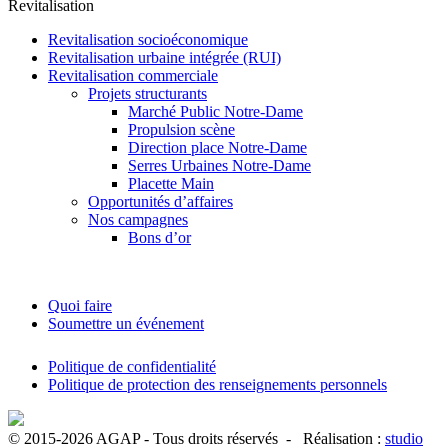
Revitalisation
Revitalisation socioéconomique
Revitalisation urbaine intégrée (RUI)
Revitalisation commerciale
Projets structurants
Marché Public Notre-Dame
Propulsion scène
Direction place Notre-Dame
Serres Urbaines Notre-Dame
Placette Main
Opportunités d’affaires
Nos campagnes
Bons d’or
Calendrier
Quoi faire
Soumettre un événement
Politique de confidentialité
Politique de protection des renseignements personnels
© 2015-2026 AGAP - Tous droits réservés - Réalisation :
studio