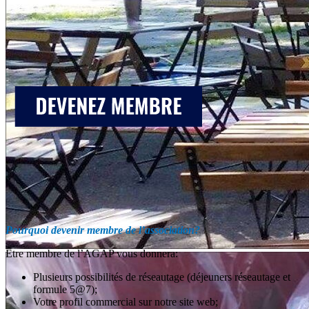
Pourquoi devenir membre de l’association?
Être membre de l’AGAP vous donnera:
Plusieurs possibilités de réseautage (déjeuners réseautage et
formule 5@7);
Votre profil commercial sur notre site web;