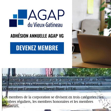
L’AGAP du Vieux-Gatineau offre des services à ses membres
répartis sur le territoire délimité par le boulevard St-René, au Nord,
par la Rivière des Outaouais, au Sud, par la Montée-Paiement, à
l’Ouest et par l’avenue du Cheval Blanc à l’Est.
Les membres de la corporation se divisent en trois catégories : les
membres réguliers, les membres honoraires et les membres
fondateurs.