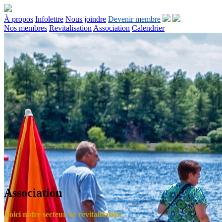
À propos
Infolettre
Nous joindre
Devenir membre
Nos membres
Revitalisation
Association
Calendrier
Association
Voici notre secteur de revitalisation