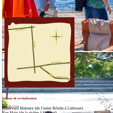
Secteur de revitalisation
Boulevard Maloney (de l’usine Résolu à Labrosse)
Rue Main (de la rivière à St-René)