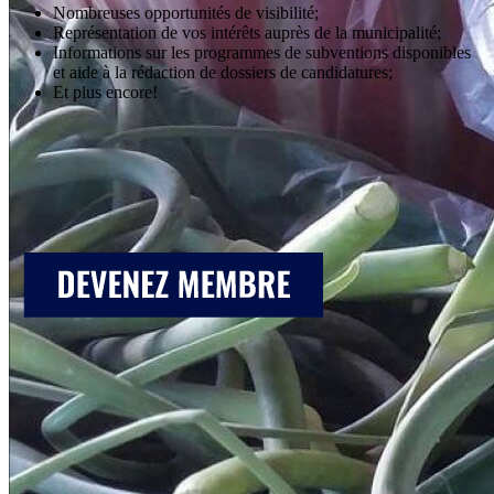
Nombreuses opportunités de visibilité;
Représentation de vos intérêts auprès de la municipalité;
Informations sur les programmes de subventions disponibles
et aide à la rédaction de dossiers de candidatures;
Et plus encore!