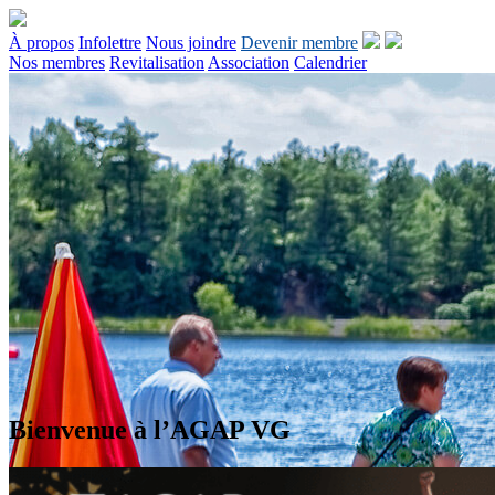
À propos
Infolettre
Nous joindre
Devenir membre
Nos membres
Revitalisation
Association
Calendrier
Bienvenue à l’AGAP VG